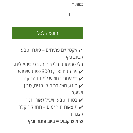
כמות
*
הוספה לסל
🌿 אקטיזיים פתיתים – פתרון טבעי
לביוב נקי
בלי סתימות. בלי ריחות. בלי כימיקלים.
✔️ אריזת חיסכון, כ300 כפות שימוש
✔️ כף אחת בחודש לפתח הניקוז
✔️ מונע הצטברות שומנים, סבון
ושיער
✔️ בטוח, טבעי ויעיל לאורך זמן
✔️ תוצאות תוך ימים – תחזוקה קלה
לצנרת
שימוש קבוע = ביוב פתוח ונקי