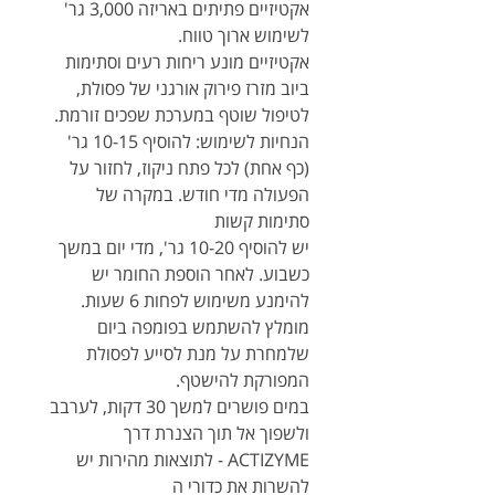
אקטיזיים פתיתים באריזה 3,000 גר'
לשימוש ארוך טווח.
אקטיזיים מונע ריחות רעים וסתימות
ביוב מזרז פירוק אורגני של פסולת,
לטיפול שוטף במערכת שפכים זורמת.
הנחיות לשימוש: להוסיף 10-15 גר'
(כף אחת) לכל פתח ניקוז, לחזור על
הפעולה מדי חודש. במקרה של
סתימות קשות
יש להוסיף 10-20 גר', מדי יום במשך
כשבוע. לאחר הוספת החומר יש
להימנע משימוש לפחות 6 שעות.
מומלץ להשתמש בפומפה ביום
שלמחרת על מנת לסייע לפסולת
המפורקת להישטף.
במים פושרים למשך 30 דקות, לערבב
ולשפוך אל תוך הצנרת דרך
ACTIZYME - לתוצאות מהירות יש
להשרות את כדורי ה