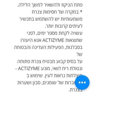
פתח הניקוז ולהשאיר למשך הלילה.
* במקרה של חסימות צנרת
משמעותיות יש להשתמש בתכשיר
לעיתים קרובות יותר.
עשויה לקחת מספר ימים, לפני
שתוצאות ACTIZYME אנא היעזרו
בסבלנות, הפעילות העדינה והבטוחה
של
על בסיס קבוע מבטיח צנרת פתוחה
ונטולת ריח לוואי, מונע ACTIZYME -
מוצלחות נראות לעין. שימוש ב
הצטברות של שומנים, סבון ושערות
בצנרת.
רכיבים פעילים: אנזימים טבעיים
ומיקרואורגניזמים