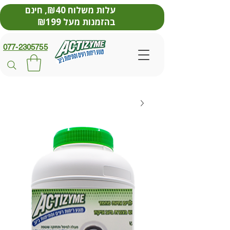
עלות משלוח ₪40, חינם
בהזמנות מעל ₪199
077-2305755