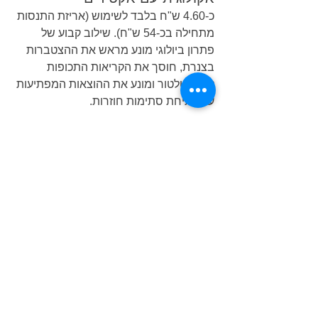
כ-4.60 ש"ח בלבד לשימוש (אריזת התנסות 
מתחילה בכ-54 ש"ח). שילוב קבוע של 
פתרון ביולוגי מונע מראש את ההצטברות 
בצנרת, חוסך את הקריאות התכופות 
לאינסטלטור ומונע את ההוצאות המפתיעות 
על פתיחת סתימות חוזרות.
הצג הכול
פוסטים אחרונים