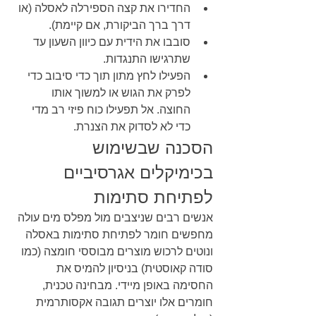
החדירו את קצה הספירלה לאסלה (או 
דרך ברך הביקורת, אם קיימת).
סובבו את הידית עם כיוון השעון עד 
שתרגישו התנגדות.
הפעילו לחץ מתון תוך כדי סיבוב כדי 
לפרק את הגוש או למשוך אותו 
החוצה. אל תפעילו כוח פיזי רב מדי 
כדי לא לסדוק את הצנרת.
הסכנה שבשימוש 
בכימיקלים אגרסיביים 
לפתיחת סתימות
אנשים רבים שניצבים מול מפלס מים עולה 
מחפשים חומר לפתיחת סתימות באסלה 
ונוטים לרכוש מוצרים מבוססי חומצה (כמו 
סודה קאוסטית) בניסיון להמיס את 
החסימה באופן מיידי. מבחינה טכנית, 
חומרים אלו יוצרים תגובה אקסותרמית 