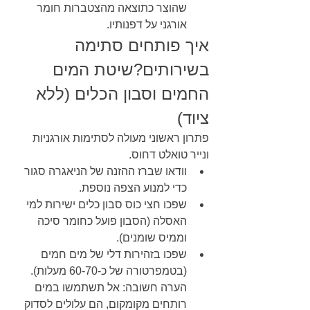
שהוצר כתוצאה מהצטברות חומר 
אורגני על דפנותיו.
איך פותחים סתימה 
בשירותים?שיטת המים 
החמים וסבון הכלים (ללא 
ציוד)
פתרון ראשוני מעולה לסתימות אורגניות 
ונייר טואלט דחוס.
וודאו שברז ההזנה של הניאגרה סגור 
כדי למנוע הצפה נוספת.
שפכו חצי כוס סבון כלים ישירות למי 
האסלה (הסבון פועל כחומר סיכה 
וממיס שומנים).
שפכו בזהירות דלי של מים חמים 
(בטמפרטורה של כ-60-70 מעלות). 
הערה חשובה: אל תשתמשו במים 
רותחים מקומקום, הם עלולים לסדוק 