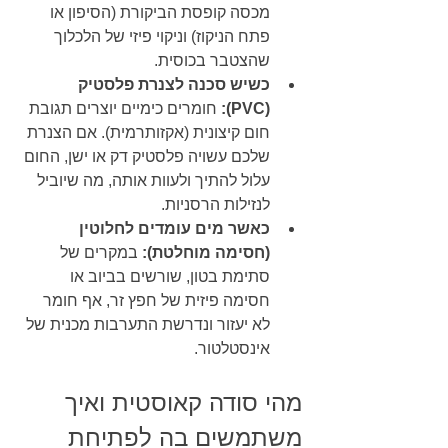
מכסה קופסת הביקורת (הסיפון או 
פתח הניקוז) וניקוי פיזי של הלכלוך 
שהצטבר בכוסית.
כשיש סכנה לצנרת פלסטיק 
(PVC):
 חומרים כימיים יוצרים תגובת 
חום קיצונית (אקזותרמית). אם הצנרת 
שלכם עשויה פלסטיק דק או ישן, החום 
עלול להתיך ולעוות אותה, מה שיוביל 
לנזילות הרסניות.
כאשר מים עומדים לחלוטין 
(חסימה מוחלטת):
 במקרים של 
סתימת בטון, שורשים בביוב או 
חסימה פיזית של חפץ זר, אף חומר 
לא יעזור ונדרשת התערבות מכנית של 
אינסטלטור.
מהי סודה קאוסטית ואיך 
משתמשים בה לפתיחת 