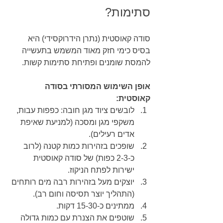
סתימות?
סודה קאוסטית (נתרן הידרוקסידי) היא 
בסיס כימי חזק מאוד המשמש בתעשייה 
להמסת שומנים ופתיחת סתימות קשות.
אופן השימוש המסורתי בסודה 
קאוסטית:
לובשים ציוד מגן חובה: כפפות עבות, 
משקפי מגן ומסכה (למניעת שאיפת 
אדים רעילים).
שופכים בזהירות כמות קטנה (לרוב 
כ-2-3 כפות) של סודה קאוסטית 
ישירות לפתח הניקוז.
יוצקים מעל בזהירות רבה מים רותחים 
(התהליך יוצר תסיסה וחום רב).
ממתינים כ-15-30 דקות.
שוטפים את הצנרת עם כמות גדולה 