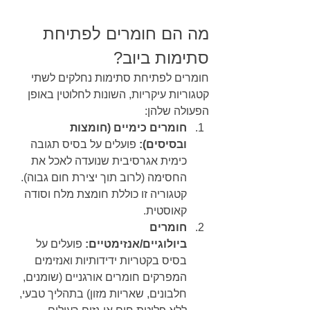
מה הם חומרים לפתיחת 
סתימות ביוב?
חומרים לפתיחת סתימות נחלקים לשתי 
קטגוריות עיקריות, השונות לחלוטין באופן 
הפעולה שלהן:
חומרים כימיים (חומצות 
ובסיסים):
 פועלים על בסיס תגובה 
כימית אגרסיבית שנועדה לאכל את 
החסימה (לרוב תוך יצירת חום גבוה). 
קטגוריה זו כוללת חומצת מלח וסודה 
קאוסטית.
חומרים 
ביולוגיים/אנזימטיים:
 פועלים על 
בסיס בקטריות ידידותיות ואנזימים 
המפרקים חומרים אורגניים (שומנים, 
חלבונים, שאריות מזון) בתהליך טבעי, 