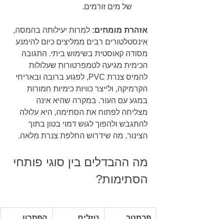
של מים זורמים.
אזהרת מומחים:
 למרות יעילותה בהמסה, 
אינסטלטורים רבים ממליצים כיום להימנע 
מסודה קאוסטית בשימוש ביתי. התגובה 
הכימית מגיעה לטמפרטורות שעלולות 
להמיס צנרת PVC, לפגוע ברובה ובאריחי 
הקרמיקה, ולייצר כוויות כימיות חמורות 
במגע עם העור. במקרה שהיא אינה 
מצליחה לפתוח את הסתימה, היא עלולה 
להתגבש ולהפוך לגוש דמוי בטון בתוך 
הצינור, מה שידרוש החלפת צנרת מלאה.
מה ההבדלים בין סוגי פותחי 
הסתימות?
פרמטר 
נוזלים 
הפתרון 