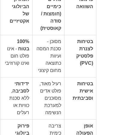
השוואה
כימיים 
הביולוגי 
(חומצות / 
של 
סודה 
אקטיזיים
קאוסטית)
בטיחות 
מסוכן - 
100% 
לצנרת 
סכנת המסה 
בטוח
 - אינו 
פלסטיק 
ועיוות 
פולט חום 
(PVC)
כתוצאה 
ואינו קורוזיבי
מחום קיצוני
בטיחות 
רעיל מאוד, 
ידידותי 
אישית 
פולט אדים 
לסביבה
, 
וסביבתית
מסוכנים 
ללא סכנת 
למערכת 
כוויות או 
הנשימה
רעלים
אופן 
צריבה 
פירוק 
הפעולה
כימית 
ביולוגי 