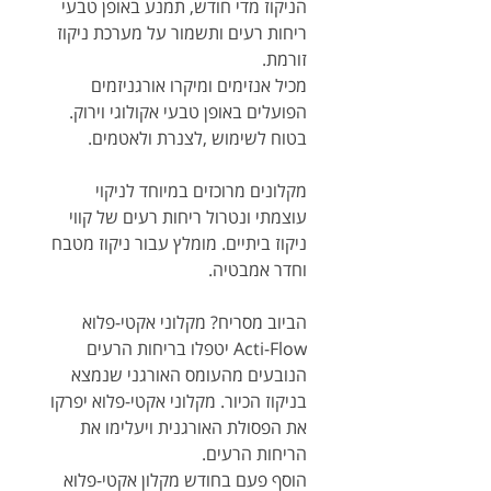
הניקוז מדי חודש, תמנע באופן טבעי
ריחות רעים ותשמור על מערכת ניקוז
זורמת.
מכיל אנזימים ומיקרו אורגניזמים
הפועלים באופן טבעי אקולוגי וירוק.
בטוח לשימוש ,לצנרת ולאטמים.
מקלונים מרוכזים במיוחד לניקוי
עוצמתי ונטרול ריחות רעים של קווי
ניקוז ביתיים. מומלץ עבור ניקוז מטבח
וחדר אמבטיה.
הביוב מסריח? מקלוני אקטי-פלוא
Acti-Flow יטפלו בריחות הרעים
הנובעים מהעומס האורגני שנמצא
בניקוז הכיור. מקלוני אקטי-פלוא יפרקו
את הפסולת האורגנית ויעלימו את
הריחות הרעים.
הוסף פעם בחודש מקלון אקטי-פלוא