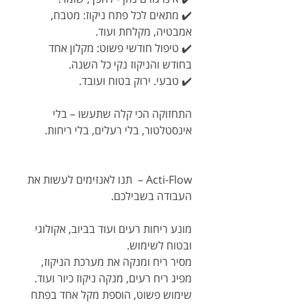
✔️ מתאים לכל פתח ניקוז: מטבח,
אמבטיה, מקלחת ועוד.
✔️ טיפול חודשי פשוט: מקלון אחד
בחודש והניקוז נקי כל השנה.
✔️
טבעי. ירוק בטוח ועובד
.
התחזוקה הכי קלה שתעשו – בלי
אינסטלטור, בלי רעלים, בלי ריחות
.
Acti-Flow –
תנו לאנזימים לעשות את
העבודה בשבילכם
.
מונע ריחות רעים ועוד בביוב, אקולוגי
ובטוח לשימוש.
מסיר ריח ומנקה את מערכת הניקוז,
מפיג ריח רעים, מנקה ניקוז כיור ועוד.
שימוש פשוט, הוספת מקל אחד בפתח